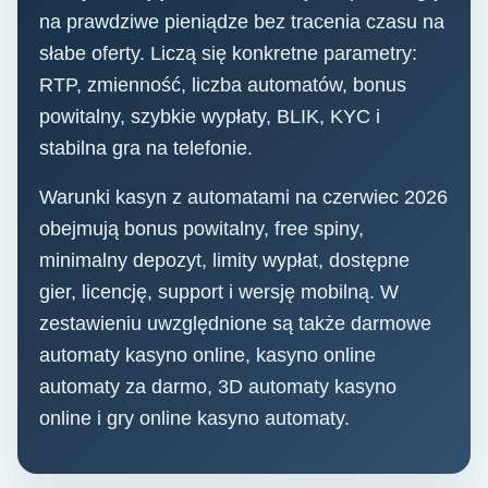
na prawdziwe pieniądze bez tracenia czasu na
słabe oferty. Liczą się konkretne parametry:
RTP, zmienność, liczba automatów, bonus
powitalny, szybkie wypłaty, BLIK, KYC i
stabilna gra na telefonie.
Warunki kasyn z automatami na czerwiec 2026
obejmują bonus powitalny, free spiny,
minimalny depozyt, limity wypłat, dostępne
gier, licencję, support i wersję mobilną. W
zestawieniu uwzględnione są także darmowe
automaty kasyno online, kasyno online
automaty za darmo, 3D automaty kasyno
online i gry online kasyno automaty.