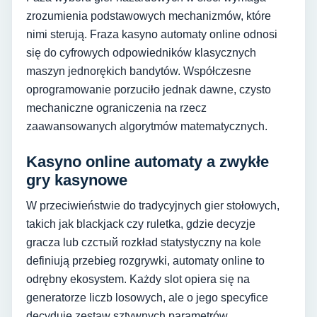
zrozumienia podstawowych mechanizmów, które
nimi sterują. Fraza kasyno automaty online odnosi
się do cyfrowych odpowiedników klasycznych
maszyn jednorękich bandytów. Współczesne
oprogramowanie porzuciło jednak dawne, czysto
mechaniczne ograniczenia na rzecz
zaawansowanych algorytmów matematycznych.
Kasyno online automaty a zwykłe
gry kasynowe
W przeciwieństwie do tradycyjnych gier stołowych,
takich jak blackjack czy ruletka, gdzie decyzje
gracza lub czстый rozkład statystyczny na kole
definiują przebieg rozgrywki, automaty online to
odrębny ekosystem. Każdy slot opiera się na
generatorze liczb losowych, ale o jego specyfice
decyduje zestaw sztywnych parametrów