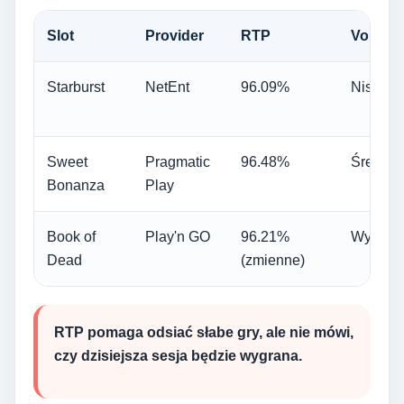
Slot
Provider
RTP
Volatilit
Starburst
NetEnt
96.09%
Niska
Sweet
Pragmatic
96.48%
Średnia
Bonanza
Play
Book of
Play'n GO
96.21%
Wysoka
Dead
(zmienne)
RTP pomaga odsiać słabe gry, ale nie mówi,
czy dzisiejsza sesja będzie wygrana.