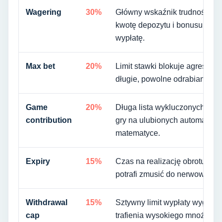
Wagering
30%
Główny wskaźnik trudności; m
kwotę depozytu i bonusu dras
wypłatę.
Max bet
20%
Limit stawki blokuje agresywn
długie, powolne odrabianie ob
Game
20%
Długa lista wykluczonych gie
contribution
gry na ulubionych automatach 
matematyce.
Expiry
15%
Czas na realizację obrotu – w
potrafi zmusić do nerwowych i
Withdrawal
15%
Sztywny limit wypłaty wygran
cap
trafienia wysokiego mnożnika.