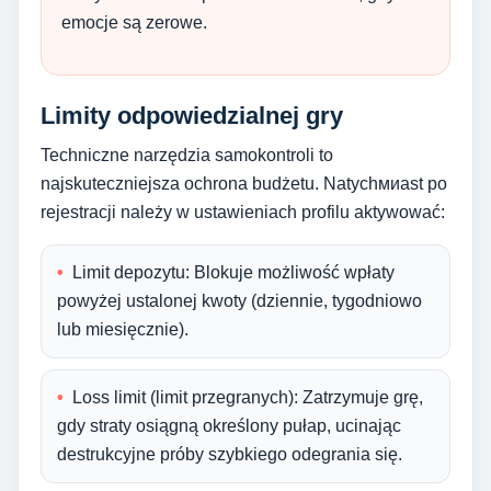
emocje są zerowe.
Limity odpowiedzialnej gry
Techniczne narzędzia samokontroli to
najskuteczniejsza ochrona budżetu. Natychмиаst po
rejestracji należy w ustawieniach profilu aktywować:
Limit depozytu: Blokuje możliwość wpłaty
powyżej ustalonej kwoty (dziennie, tygodniowo
lub miesięcznie).
Loss limit (limit przegranych): Zatrzymuje grę,
gdy straty osiągną określony pułap, ucinając
destrukcyjne próby szybkiego odegrania się.