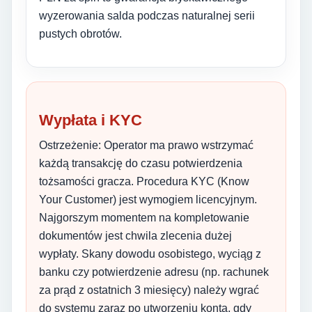
wyzerowania salda podczas naturalnej serii
pustych obrotów.
Wypłata i KYC
Ostrzeżenie: Operator ma prawo wstrzymać
każdą transakcję do czasu potwierdzenia
tożsamości gracza. Procedura KYC (Know
Your Customer) jest wymogiem licencyjnym.
Najgorszym momentem na kompletowanie
dokumentów jest chwila zlecenia dużej
wypłaty. Skany dowodu osobistego, wyciąg z
banku czy potwierdzenie adresu (np. rachunek
za prąd z ostatnich 3 miesięcy) należy wgrać
do systemu zaraz po utworzeniu konta, gdy