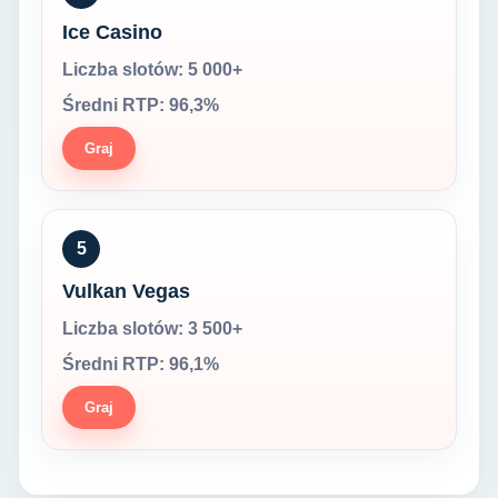
Ice Casino
Liczba slotów: 5 000+
Średni RTP: 96,3%
Graj
5
Vulkan Vegas
Liczba slotów: 3 500+
Średni RTP: 96,1%
Graj