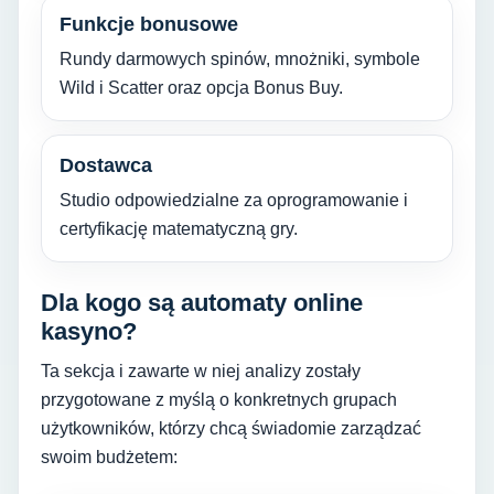
Funkcje bonusowe
Rundy darmowych spinów, mnożniki, symbole
Wild i Scatter oraz opcja Bonus Buy.
Dostawca
Studio odpowiedzialne za oprogramowanie i
certyfikację matematyczną gry.
Dla kogo są automaty online
kasyno?
Ta sekcja i zawarte w niej analizy zostały
przygotowane z myślą o konkretnych grupach
użytkowników, którzy chcą świadomie zarządzać
swoim budżetem: