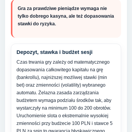
Gra za prawdziwe pieniądze wymaga nie
tylko dobrego kasyna, ale też dopasowania
stawki do ryzyka.
Depozyt, stawka i budżet sesji
Czas trwania gry zależy od matematycznego
dopasowania całkowitego kapitału na grę
(bankrollu), najniższej możliwej stawki (min
bet) oraz zmienności (volatility) wybranego
automatu. Żelazna zasada zarządzania
budżetem wymaga podziału środków tak, aby
wystarczyły na minimum 100 do 200 obrotów.
Uruchomienie slota o ekstremalnie wysokiej
zmienności przy budżecie 100 PLN i stawce 5
PLN za spin to gwarancja błyskawicznego