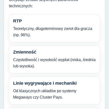
technicznych:
RTP
Teoretyczny, długoterminowy zwrot dla gracza
(np. 96%).
Zmienność
Częstotliwość i wysokość wypłat (niska, średnia
lub wysoka).
Linie wygrywające i mechaniki
Od klasycznych układów po systemy
Megaways czy Cluster Pays.