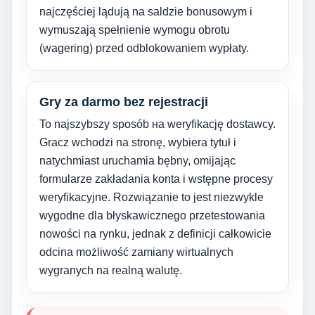
najczęściej lądują na saldzie bonusowym i
wymuszają spełnienie wymogu obrotu
(wagering) przed odblokowaniem wypłaty.
Gry za darmo bez rejestracji
To najszybszy sposób на weryfikację dostawcy.
Gracz wchodzi na stronę, wybiera tytuł i
natychmiast uruchamia bębny, omijając
formularze zakładania konta i wstępne procesy
weryfikacyjne. Rozwiązanie to jest niezwykle
wygodne dla błyskawicznego przetestowania
nowości na rynku, jednak z definicji całkowicie
odcina możliwość zamiany wirtualnych
wygranych na realną walutę.