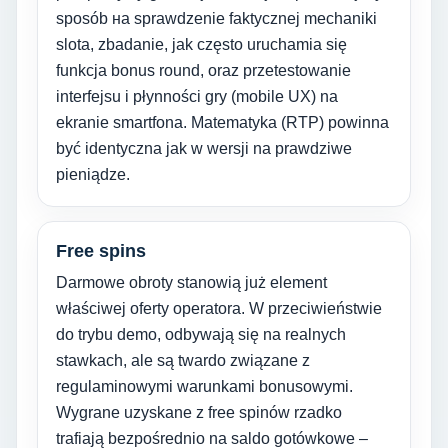
sposób на sprawdzenie faktycznej mechaniki
slota, zbadanie, jak często uruchamia się
funkcja bonus round, oraz przetestowanie
interfejsu i płynności gry (mobile UX) na
ekranie smartfona. Matematyka (RTP) powinna
być identyczna jak w wersji na prawdziwe
pieniądze.
Free spins
Darmowe obroty stanowią już element
właściwej oferty operatora. W przeciwieństwie
do trybu demo, odbywają się na realnych
stawkach, ale są twardo związane z
regulaminowymi warunkami bonusowymi.
Wygrane uzyskane z free spinów rzadko
trafiają bezpośrednio na saldo gotówkowe –