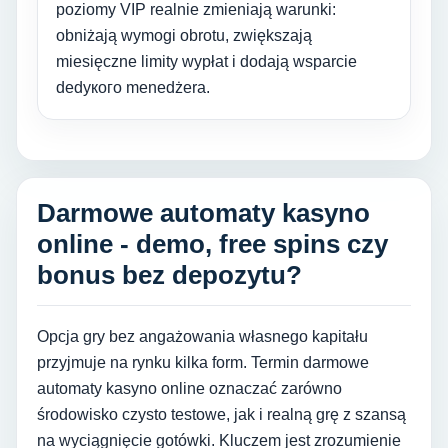
poziomy VIP realnie zmieniają warunki:
obniżają wymogi obrotu, zwiększają
miesięczne limity wypłat i dodają wsparcie
dedyкого menedżera.
Darmowe automaty kasyno
online - demo, free spins czy
bonus bez depozytu?
Opcja gry bez angażowania własnego kapitału
przyjmuje na rynku kilka form. Termin darmowe
automaty kasyno online oznaczać zarówno
środowisko czysto testowe, jak i realną grę z szansą
na wyciągnięcie gotówki. Kluczem jest zrozumienie