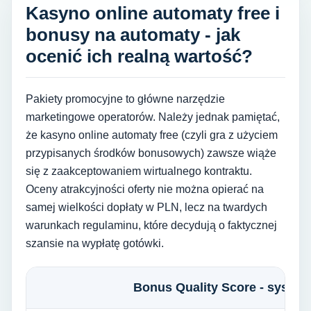
Kasyno online automaty free i
bonusy na automaty - jak
ocenić ich realną wartość?
Pakiety promocyjne to główne narzędzie
marketingowe operatorów. Należy jednak pamiętać,
że kasyno online automaty free (czyli gra z użyciem
przypisanych środków bonusowych) zawsze wiąże
się z zaakceptowaniem wirtualnego kontraktu.
Oceny atrakcyjności oferty nie można opierać na
samej wielkości dopłaty w PLN, lecz na twardych
warunkach regulaminu, które decydują o faktycznej
szansie na wypłatę gotówki.
Bonus Quality Score - syste